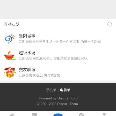
互动江阴
暨阳城事
江阴暨阳本地平常生活中的每一件事,江阴的每一个新闻
超级水场
江阴论坛网友灌水聊天,交朋结友尽在超级水场.
交友联谊
江阴交友联谊,江阴同城交友
手机版
|
电脑版
Powered by
Discuz!
X5.0
© 2001-2026
Discuz! Team
.