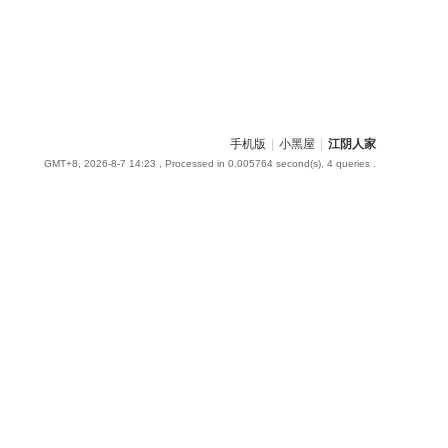
手机版
|
小黑屋
|
江阴人家
GMT+8, 2026-8-7 14:23
, Processed in 0.005764 second(s), 4 queries .