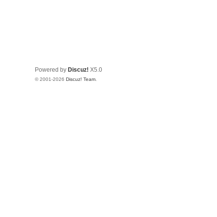
Powered by
Discuz!
X5.0
© 2001-2026
Discuz! Team
.