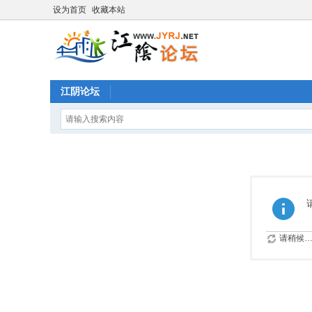
设为首页
收藏本站
江阴论坛
请稍候