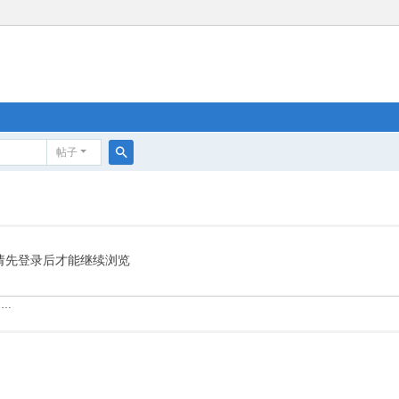
帖子
搜
索
请先登录后才能继续浏览
……