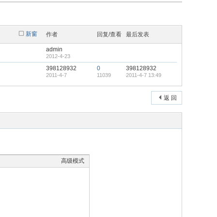
新窗
作者
回复/查看
最后发表
admin
2012-4-23
398128932
0
398128932
2011-4-7
11039
2011-4-7 13:49
返 回
高级模式