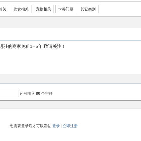
相关
饮食相关
宠物相关
卡券门票
其它类别
驻的商家免租1--5年.敬请关注！
还可输入
80
个字符
您需要登录后才可以发帖
登录
|
立即注册