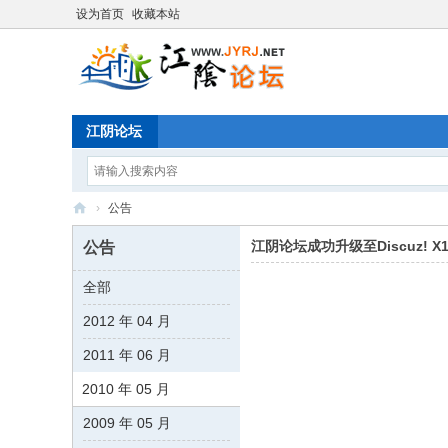
设为首页
收藏本站
江阴论坛
›
公告
江
江阴论坛成功升级至Discuz! X1
公告
阴
全部
论
2012 年 04 月
坛
2011 年 06 月
2010 年 05 月
2009 年 05 月