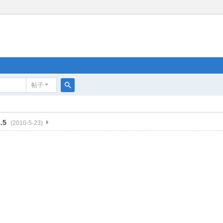
帖子
搜
索
.5
(2010-5-23)