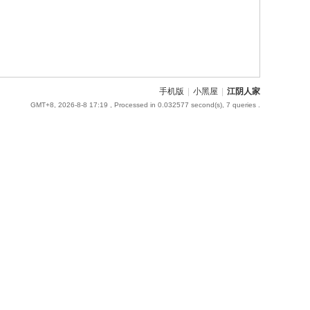
手机版
|
小黑屋
|
江阴人家
GMT+8, 2026-8-8 17:19
, Processed in 0.032577 second(s), 7 queries .