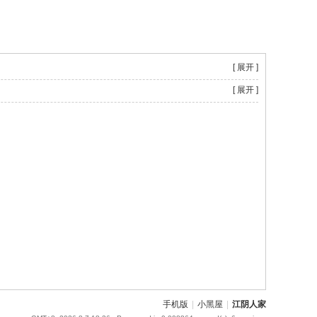
[ 展开 ]
[ 展开 ]
手机版
|
小黑屋
|
江阴人家