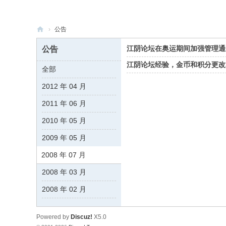
›
公告
江
江阴论坛在奥运期间加强管理通
公告
阴
江阴论坛经验，金币和积分更改
全部
论
2012 年 04 月
坛
2011 年 06 月
2010 年 05 月
2009 年 05 月
2008 年 07 月
2008 年 03 月
2008 年 02 月
Powered by
Discuz!
X5.0